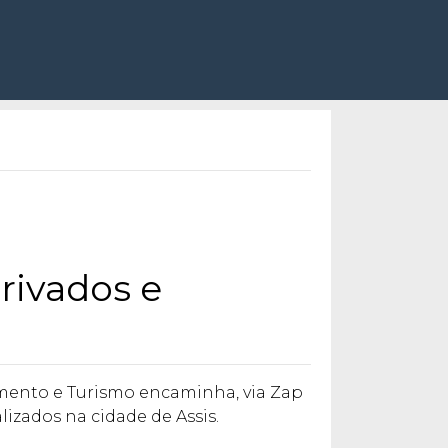
rivados e
mento e Turismo encaminha, via Zap
izados na cidade de Assis.