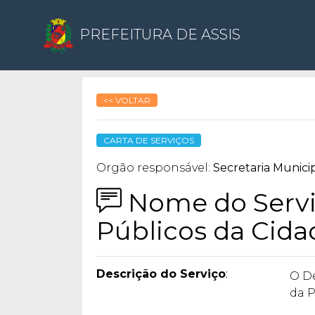
PREFEITURA DE ASSIS
<< VOLTAR
CARTA DE SERVIÇOS
Orgão responsável:
Secretaria Munic
Nome do Servi
Públicos da Cida
Descrição do Serviço
:
O D
da P