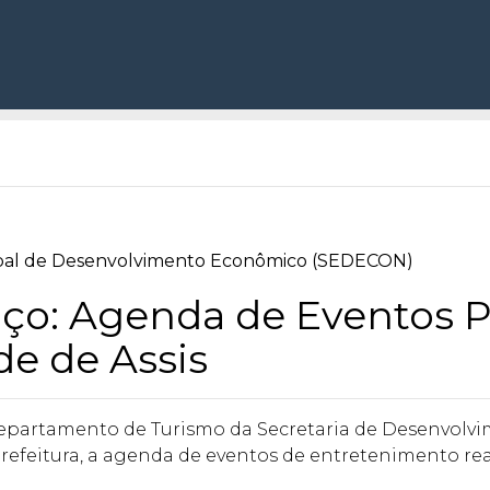
ipal de Desenvolvimento Econômico (SEDECON)
ço: Agenda de Eventos P
de de Assis
epartamento de Turismo da Secretaria de Desenvolvi
refeitura, a agenda de eventos de entretenimento real