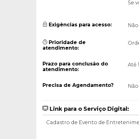
Se v
Exigências para acesso:
Não
Prioridade de
Orde
atendimento:
Prazo para conclusão do
Até 
atendimento:
Precisa de Agendamento?
Não 
Link para o Serviço Digital:
Cadastro de Evento de Entretenim