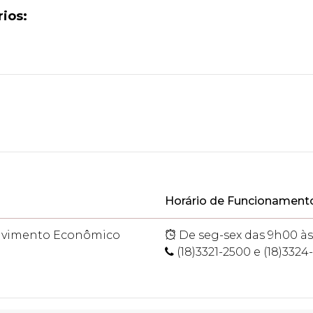
ios:
Horário de Funcionament
olvimento Econômico
De seg-sex das 9h00 às
(18)3321-2500 e (18)3324