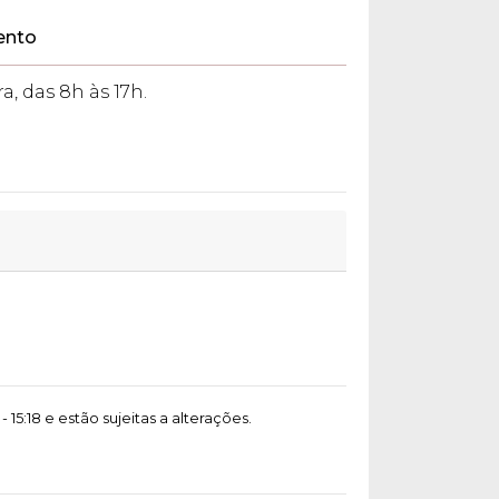
ento
a, das 8h às 17h.
5:18 e estão sujeitas a alterações.