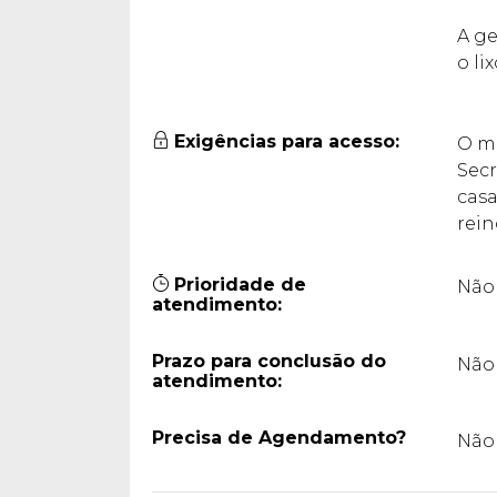
A ge
o li
Exigências para acesso:
O mu
Secr
casa
rein
Prioridade de
Não 
atendimento:
Prazo para conclusão do
Não 
atendimento:
Precisa de Agendamento?
Não 