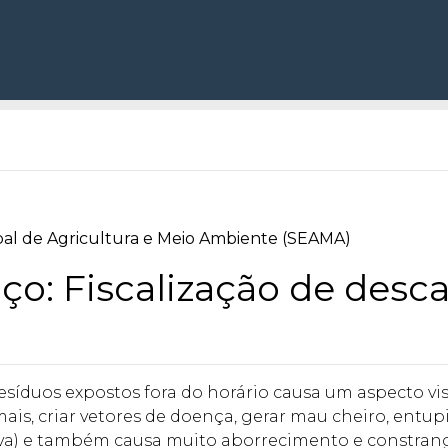
pal de Agricultura e Meio Ambiente (SEAMA)
: Fiscalização de descar
esíduos expostos fora do horário causa um aspecto visu
ais, criar vetores de doença, gerar mau cheiro, entupi
va) e também causa muito aborrecimento e constrang