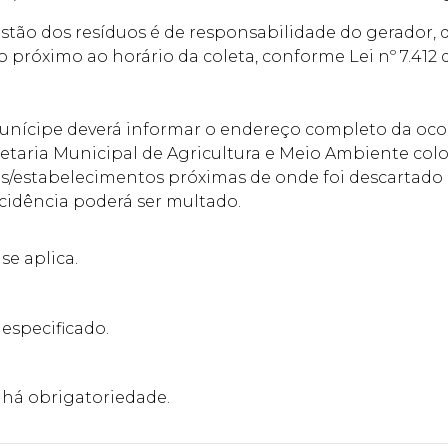
stão dos resíduos é de responsabilidade do gerador,
xo próximo ao horário da coleta, conforme Lei nº 7.412 
nícipe deverá informar o endereço completo da ocorr
etaria Municipal de Agricultura e Meio Ambiente col
s/estabelecimentos próximas de onde foi descartado li
cidência poderá ser multado.
se aplica.
especificado.
há obrigatoriedade.