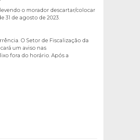
 devendo o morador descartar/colocar
de 31 de agosto de 2023.
ência. O Setor de Fiscalização da
ocará um aviso nas
xo fora do horário. Após a