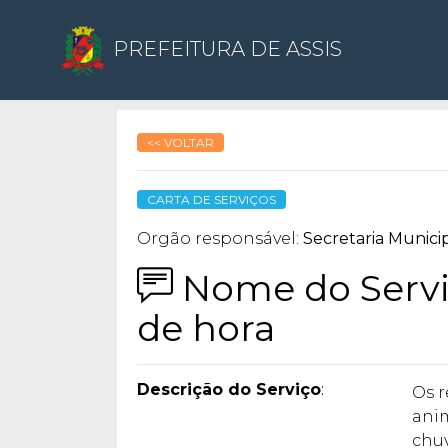
PREFEITURA DE ASSIS
<< VOLTAR
CARTA DE SERVIÇOS
Orgão responsável:
Secretaria Munici
Nome do Serviço
de hora
Descrição do Serviço
:
Os r
anim
chu