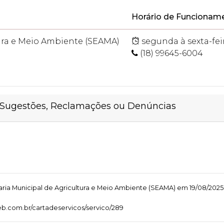
Horário de Funcionam
tura e Meio Ambiente (SEAMA)
segunda à sexta-feir
(18) 99645-6004
a Sugestões, Reclamações ou Denúncias
ria Municipal de Agricultura e Meio Ambiente (SEAMA) em 19/08/2025 - 1
aweb.com.br/cartadeservicos/servico/289