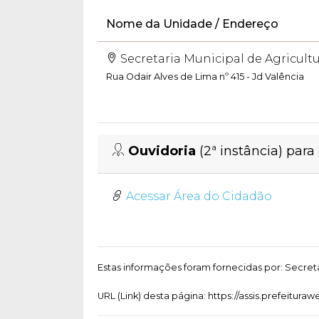
Nome da Unidade / Endereço
Secretaria Municipal de Agricul
Rua Odair Alves de Lima nº 415 - Jd Valência
Ouvidoria
(2ª instância) par
Acessar Área do Cidadão
Estas informações foram fornecidas por: Secreta
URL (Link) desta página: https://assis.prefeitur